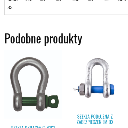
83
Podobne produkty
SZEKLA PODŁUŻNA Z
ZABEZPIECZENIEM DX