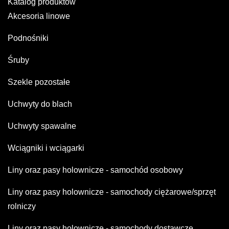
Katalog produktów
Akcesoria linowe
Podnośniki
Śruby
Szekle pozostałe
Uchwyty do blach
Uchwyty spawalne
Wciągniki i wciągarki
Liny oraz pasy holownicze - samochód osobowy
Liny oraz pasy holownicze - samochody ciężarowe/sprzęt
rolniczy
Liny oraz pasy holownicze - samochody dostawcze