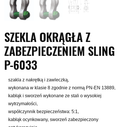
SZEKLA OKRĄGŁA Z
ZABEZPIECZENIEM SLING
P-6033
szakla z nakrętką i zawleczką,
wykonana w klasie 8 zgodnie z normą PN-EN 13889,
kabłąk i sworzeń wykonane ze stali o wysokiej
wytrzymałości,
współczynnik bezpieczeństwa: 5:1,
kabłąk ocynkowany, sworzeń zabezpieczony