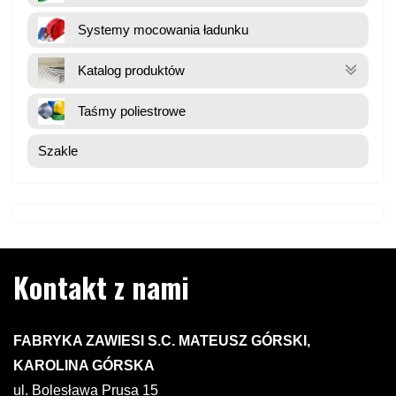
Systemy mocowania ładunku
Katalog produktów
Taśmy poliestrowe
Szakle
Kontakt z nami
FABRYKA ZAWIESI S.C. MATEUSZ GÓRSKI,
KAROLINA GÓRSKA
ul. Bolesława Prusa 15