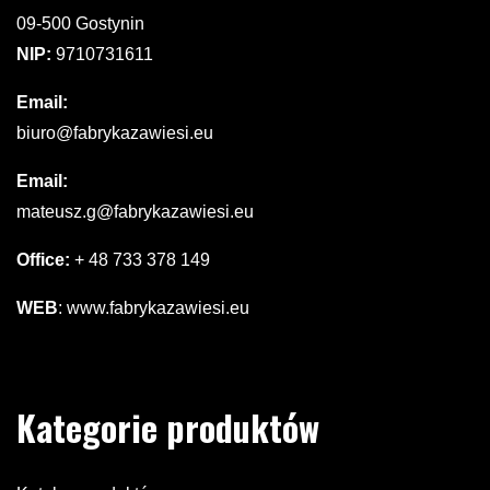
09-500 Gostynin
NIP:
9710731611
Email:
biuro@fabrykazawiesi.eu
Email:
mateusz.g@fabrykazawiesi.eu
Office:
+ 48 733 378 149
WEB
:
www.fabrykazawiesi.eu
Kategorie produktów