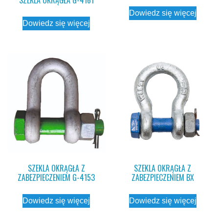
SZEKLA OKRĄGŁA G-4161
Dowiedz się więcej
Dowiedz się więcej
SZEKLA OKRĄGŁA Z
SZEKLA OKRĄGŁA Z
ZABEZPIECZENIEM G-4153
ZABEZPIECZENIEM BX
Dowiedz się więcej
Dowiedz się więcej